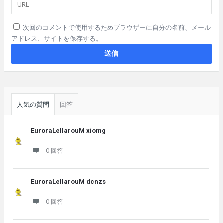
次回のコメントで使用するためブラウザーに自分の名前、メール
アドレス、サイトを保存する。
サ
イ
人気の質問
回答
ド
バ
EuroraLellarouM xiomg
ー
0 回答
EuroraLellarouM dcnzs
0 回答