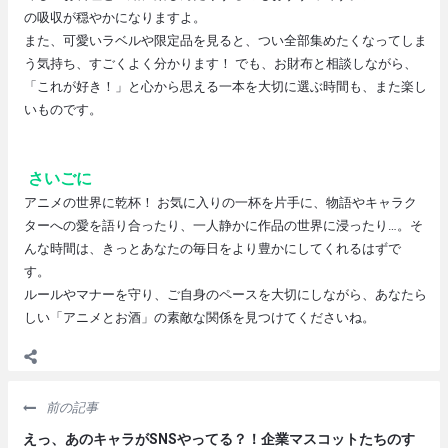
の吸収が穏やかになりますよ。
また、可愛いラベルや限定品を見ると、つい全部集めたくなってしま
う気持ち、すごくよく分かります！ でも、お財布と相談しながら、
「これが好き！」と心から思える一本を大切に選ぶ時間も、また楽し
いものです。
さいごに
アニメの世界に乾杯！ お気に入りの一杯を片手に、物語やキャラク
ターへの愛を語り合ったり、一人静かに作品の世界に浸ったり…。そ
んな時間は、きっとあなたの毎日をより豊かにしてくれるはずで
す。
ルールやマナーを守り、ご自身のペースを大切にしながら、あなたら
しい「アニメとお酒」の素敵な関係を見つけてくださいね。
前の記事
えっ、あのキャラがSNSやってる？！企業マスコットたちのす