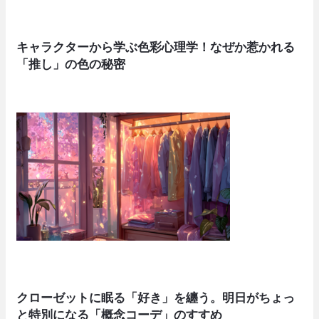
キャラクターから学ぶ色彩心理学！なぜか惹かれる
「推し」の色の秘密
クローゼットに眠る「好き」を纏う。明日がちょっ
と特別になる「概念コーデ」のすすめ