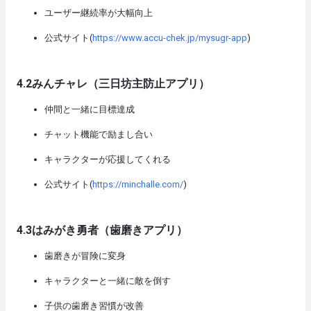
ユーザー継続率が大幅向上
公式サイト(
https://www.accu-chek.jp/mysugr-app
)
4.2
みんチャレ（三日坊主防止アプリ）
仲間と一緒に目標達成
チャット機能で励まし合い
キャラクターが応援してくれる
公式サイト(
https://minchalle.com/
)
4.3
はみがき勇者（歯磨きアプリ）
歯磨きが冒険に変身
キャラクターと一緒に敵を倒す
子供の歯磨き習慣が改善