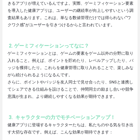
きるアプリが増えているんですよ。実際、ゲーミフィケーション要素
を導入した健康アプリは、ユーザーの継続率が向上しやすいという調
査結果もあります。これは、単なる数値管理だけでは得られない“ワ
クワク感”がユーザーを引きつけるからと言われています。
2. ゲーミフィケーションってなに？
ゲーミフィケーションとは、ゲームの要素をゲーム以外の分野に取り
入れること。例えば、ポイントを貯めたり、レベルアップしたり、バ
ッジを獲得したり。これらを健康管理に取り入れることで、楽しみな
がら続けられるようになるんです。
さらに、ポイントやバッジを友人同士で見せ合ったり、SNSと連携し
てシェアできる仕組みを設けることで、仲間同士の励まし合いや競争
意識が生まれ、より継続しやすくなる効果が期待できます。
3.
キャラクターの力でモチベーションアップ！
健康アプリに登場するキャラクターたちは、私たちのやる気を引き出
す大切な存在です。例えば、こんな効果が期待できます：