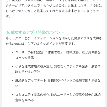
クターがリアルタイムで「もう少し歩こう」と励ましたり、「今日は
しっかり休んでね」と提案してくれたりする未来がやってきそうで
す。
6. 成功するアプリ開発のポイント
キャラクターとゲーミフィケーションを活かした健康アプリを成功さ
せるためには、以下のようなポイントが重要です。
ユーザーの目的設定: 「体重管理」「睡眠改善」など具体的な
ゴールを提示
小さな達成体験の積み重ね: 無理なくステップを刻み、成功体
験を得やすい設計
継続的なアップデート: 新機能やイベントの追加で飽きさせな
い
コミュニティ要素の強化: 他のユーザーとの交流や競争が継続
意欲を高める