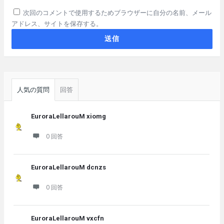
次回のコメントで使用するためブラウザーに自分の名前、メール
アドレス、サイトを保存する。
サ
イ
人気の質問
回答
ド
バ
EuroraLellarouM xiomg
ー
0 回答
EuroraLellarouM dcnzs
0 回答
EuroraLellarouM vxcfn