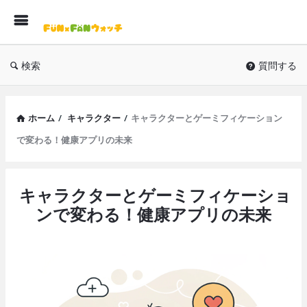
F
検索
質問する
ホーム
/
キャラクター
/
キャラクターとゲーミフィケーション
で変わる！健康アプリの未来
FUNxFAN
キャラクターとゲーミフィケーショ
ウ
ンで変わる！健康アプリの未来
ォ
ッ
チ
Latest
記