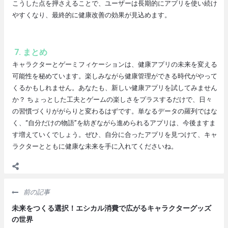
こうした点を押さえることで、ユーザーは長期的にアプリを使い続け
やすくなり、最終的に健康改善の効果が見込めます。
7. まとめ
キャラクターとゲーミフィケーションは、健康アプリの未来を変える
可能性を秘めています。楽しみながら健康管理ができる時代がやって
くるかもしれません。あなたも、新しい健康アプリを試してみません
か？ ちょっとした工夫とゲームの楽しさをプラスするだけで、日々
の習慣づくりががらりと変わるはずです。単なるデータの羅列ではな
く、“自分だけの物語”を紡ぎながら進められるアプリは、今後ますま
す増えていくでしょう。ぜひ、自分に合ったアプリを見つけて、キャ
ラクターとともに健康な未来を手に入れてくださいね。
前の記事
未来をつくる選択！エシカル消費で広がるキャラクターグッズ
の世界